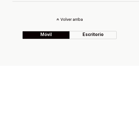
Volver arriba
Móvil
Escritorio