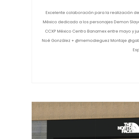
Excelente colaboración para la realización de
México dedicado a los personajes Demon Slay
CCXP México Centro Banamex entre mayo y junio
Noé González + @memodieguez Montaje @gaba.
Es