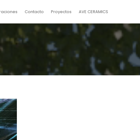
raciones
Contacto
Proyectos
AVE CERAMICS