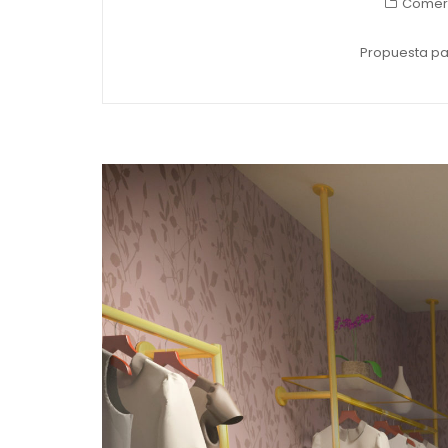
Comer
Propuesta par