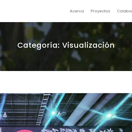
Acerca
Proyectos
Colabo
Categoría:
Visualización