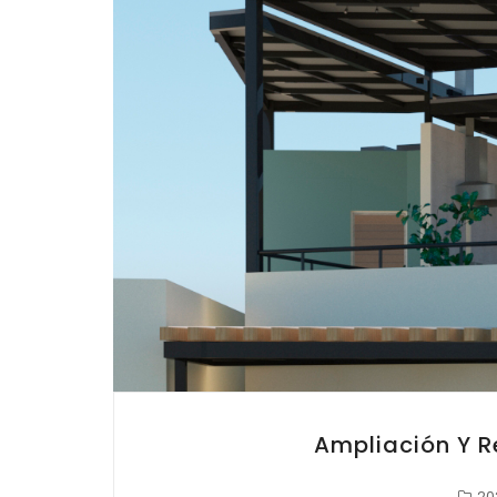
Ampliación Y 
20