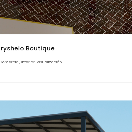
ryshelo Boutique
Comercial
,
Interior
,
Visualización