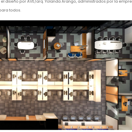
 y el diseño por AVE/arq. Yolanda Arango, administrados por la empr
para todos.