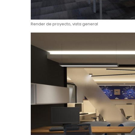
Render de proyecto, vista general