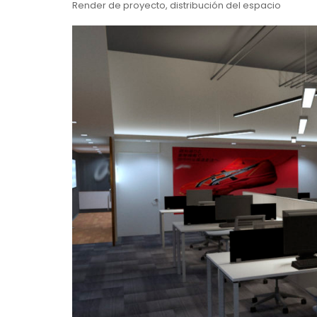
Render de proyecto, distribución del espacio