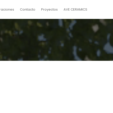
raciones
Contacto
Proyectos
AVE CERAMICS