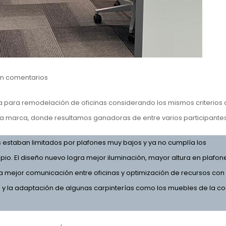
in comentarios
a para remodelación de oficinas considerando los mismos criterios
sa marca, donde resultamos ganadoras de entre varios participantes
ios estaban limitados por plafones muy bajos y ya no cumplía los
pio. El diseño nuevo logra mejor iluminación, mayor altura en plafon
ra mejor comunicación entre oficinas y optimización de recursos con 
s y la adaptación de algunas carpinterías como los muebles de la co