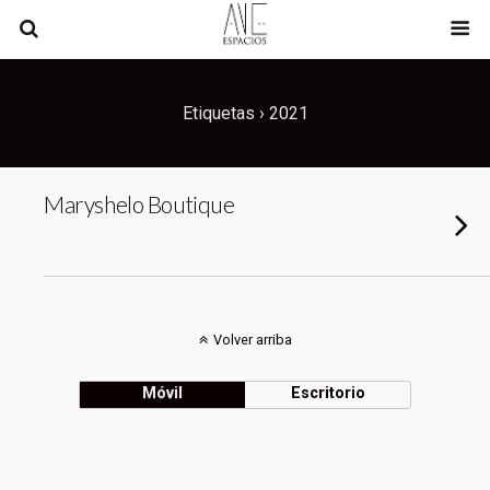
Etiquetas › 2021
Maryshelo Boutique
Volver arriba
Móvil
Escritorio